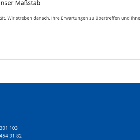
t unser Maßstab
ät. Wir streben danach, Ihre Erwartungen zu übertreffen und Ihnen 
-301 103
454 31 82