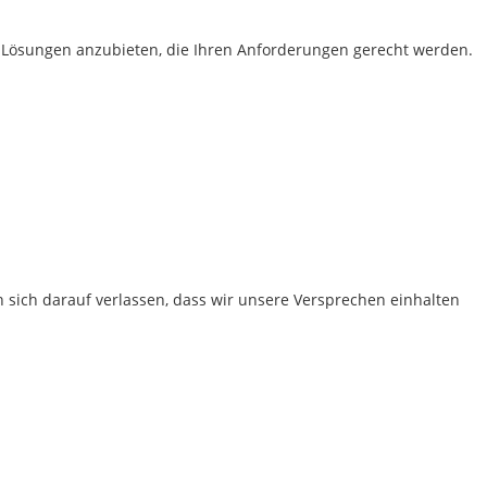
e Lösungen anzubieten, die Ihren Anforderungen gerecht werden.
 sich darauf verlassen, dass wir unsere Versprechen einhalten