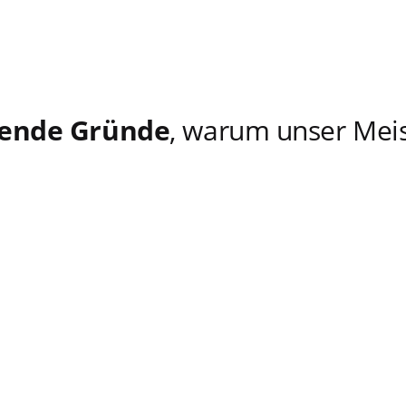
gende Gründe
, warum unser Meis