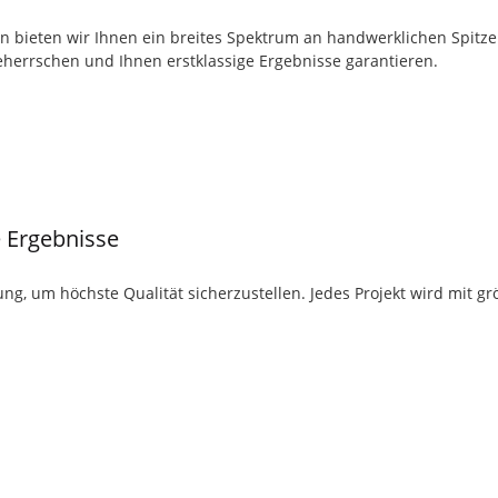
en bieten wir Ihnen ein breites Spektrum an handwerklichen Spit
eherrschen und Ihnen erstklassige Ergebnisse garantieren.
 Ergebnisse
ng, um höchste Qualität sicherzustellen. Jedes Projekt wird mit gr