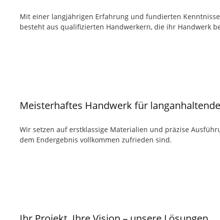
Mit einer langjährigen Erfahrung und fundierten Kenntniss
besteht aus qualifizierten Handwerkern, die ihr Handwerk b
Meisterhaftes Handwerk für langanhaltende
Wir setzen auf erstklassige Materialien und präzise Ausführu
dem Endergebnis vollkommen zufrieden sind.
Ihr Projekt, Ihre Vision – unsere Lösungen