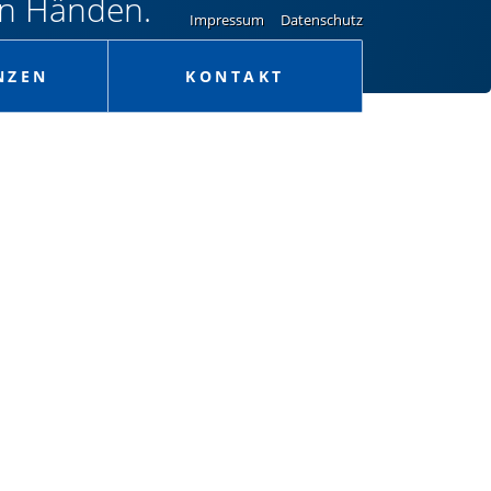
en Händen.
Impressum
Datenschutz
NZEN
KONTAKT