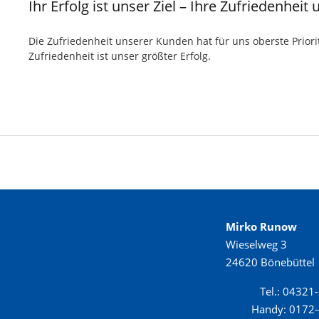
Ihr Erfolg ist unser Ziel – Ihre Zufriedenhei
Die Zufriedenheit unserer Kunden hat für uns oberste Priorit
Zufriedenheit ist unser größter Erfolg.
Mirko Runow
Wieselweg 3
24620 Bönebüttel
Tel.: 04321
Handy: 0172-