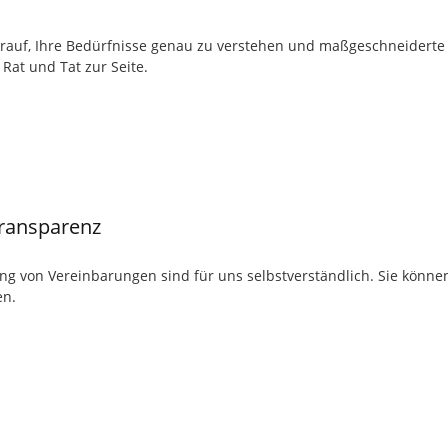
darauf, Ihre Bedürfnisse genau zu verstehen und maßgeschneidert
Rat und Tat zur Seite.
Transparenz
ng von Vereinbarungen sind für uns selbstverständlich. Sie können
en.