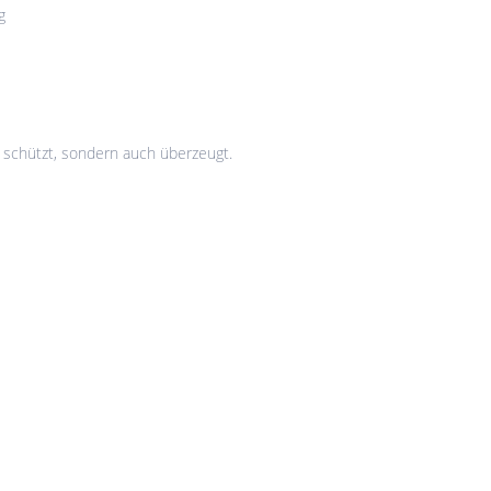
g
r schützt, sondern auch überzeugt.