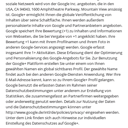
soziale Netzwerk wird von der Google Inc. angeboten, die in den
USA, CA 94043, 1600 Amphitheatre Parkway, Mountain View ansässig
ist. Google+ ermöglicht Ihnen die globale Veröffentlichung von
Inhalten über seine Schaltfläche. Ihnen werden außerdem
personalisierte Inhalte von Google und Partneranbietern angeboten.
Google speichert Ihre Bewertung (+1) zu Inhalten und Informationen
von Webseiten, die Sie bei Vergabe von +1 angeklickt haben. Ihre
Bewertung +1 kann mit Ihrem Profilnamen und Ihrem Foto in
anderen Google-Services angezeigt werden. Google erfasst
insgesamt Ihre 1+ Aktivitäten. Diese Erfassung dient der Optimierung
und Personalisierung des Google-Angebots für Sie. Zur Benutzung
der Google+ Plattform erstellen Sie unter einem von Ihnen
gewählten Namen ein global sichtbares Profil. Der gewählte Name
findet auch bei den anderen Google-Diensten Anwendung. Wer Ihre
E-Mail-Adresse kennt, kann so zu Ihrem Google+ Profil gelangen.
Google benutzt die erfassten Daten im Rahmen seiner
Datenschutzbestimmungen unter anderem zur Erstellung von
Statistiken, die zusammengefasst an Partnerfirmen weitergegeben
oder anderweitig genutzt werden. Details zur Nutzung der Daten
und die Datenschutzbestimmungen können unter
http://www.google.de/intl/de/policies/privacy/ eingesehen werden.
Unter dem Link finden sich auch Hinweise zur individuellen
Einstellung des Datenschutzes auf Google+.