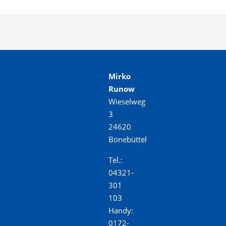
Mirko
Runow
Wieselweg
3
24620
Bönebüttel
Tel.:
04321-
301
103
Handy:
0172-