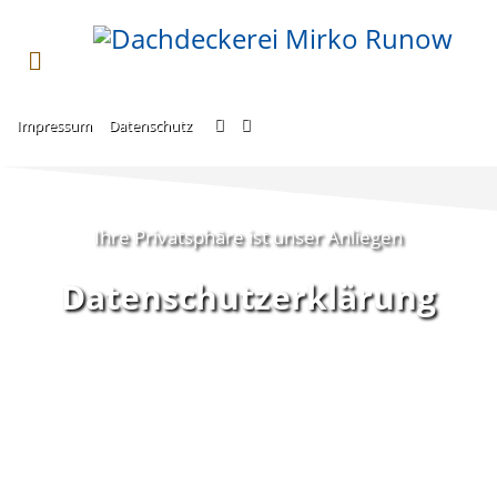
Impressum
Datenschutz
Ihre Privatsphäre ist unser Anliegen
Datenschutzerklärung